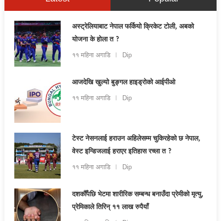
अस्ट्रेलियाबाट नेपाल फर्कियो क्रिकेट टोली, अबको
योजना के होला त ?
११ महिना अगाडि
Dip
आजदेखि खुल्यो बुङ्गल हाइड्रोको आईपीओ
११ महिना अगाडि
Dip
टेस्ट नेसनलाई हराउन अहिलेसम्म चुकिरहेको छ नेपाल,
वेस्ट इन्डिजलाई हराएर इतिहास रच्ला त ?
११ महिना अगाडि
Dip
दशकौँपछि भेटमा शारीरिक सम्बन्ध बनाउँदा प्रेमीको मृत्यु,
प्रेमिकाले तिरिन् ११ लाख रुपैयाँ