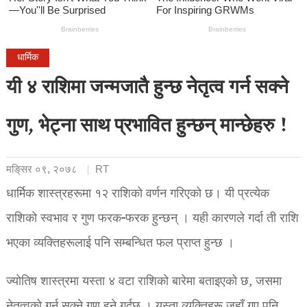
धार्मिक
यी ४ राशिमा जन्मजातै हुन्छ नेतृत्व गर्न सक्ने
गुण, भेट्ना साथ प्रभावित हुन्छन् मान्छेहरु !
मङि्सर ०९, २०७८
RT
धार्मिक शास्त्रहरूमा १२ राशिको वर्णन गरिएको छ। यी प्रत्येक
राशिको स्वभाव र गुण फरक-फरक हुन्छन् । यही कारणले गर्दा ती राशि
भएका व्यक्तिहरूलाई पनि सम्बन्धित फल प्राप्त हुन्छ ।
ज्योतिष शास्त्रमा यस्ता ४ वटा राशिको बारेमा बताइएको छ, जसमा
नेतृत्वको गर्न सक्ने गुण हुने गर्दछ । यस्ता व्यक्तिहरू जहाँ गए पनि