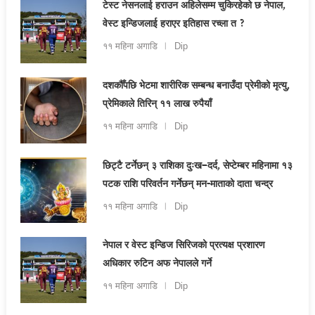
टेस्ट नेसनलाई हराउन अहिलेसम्म चुकिरहेको छ नेपाल,
वेस्ट इन्डिजलाई हराएर इतिहास रच्ला त ?
११ महिना अगाडि
Dip
दशकौँपछि भेटमा शारीरिक सम्बन्ध बनाउँदा प्रेमीको मृत्यु,
प्रेमिकाले तिरिन् ११ लाख रुपैयाँ
११ महिना अगाडि
Dip
छिट्टै टर्नेछन् ३ राशिका दुःख–दर्द, सेप्टेम्बर महिनामा १३
पटक राशि परिवर्तन गर्नेछन् मन-माताको दाता चन्द्र
११ महिना अगाडि
Dip
नेपाल र वेस्ट इन्डिज सिरिजको प्रत्यक्ष प्रशारण
अधिकार रुटिन अफ नेपालले गर्ने
११ महिना अगाडि
Dip