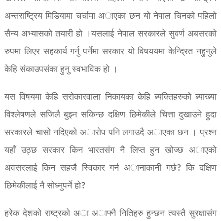
अन्तराष्ट्रिय मिडियामा चर्चामा अाएका छन यो नेपाल चिनको पहिलो
सैन्य अभ्यासको तयारी हो ।यसलाई नेपाल सरकारले सुवर्ण अबसरको
रुपमा लिएर सहकार्य गर्नु पर्नेमा सरकार यो विषययमा केन्द्रित नहुनुले
केहि संकाउपसंका हुनु स्वभाविक हो ।
यस विषयमा केहि सरोकारवाला निकायका केहि ब्यक्तिहरुको ब्याख्या
विश्लेषणले सजिलै बुझ्न सकिन्छ दक्षिण छिमेकीले चित्ता दुखाउने हुदा
सरकारले चासो नदिएको अारोप पनि लगाउदै अाएका छन । प्रश्न
यहाँ उठ्छ सरकार किन भारतसंग नै लिप्त हुन खोज्छ अाएको
अवसरलाई किन सहजै स्विकार गर्न अानाकानी गर्छ? कि दक्षिण
छिमेकीलाई नै सोध्नुपर्ने हो?
हरेक देशको राष्ट्रको अा अाफ्नै नितिहरु हुन्छन त्यस्तै सुरक्षासंग