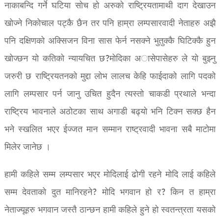
नाकाबन्दि गर्ने घटिया सोच हो अरुको राष्ट्रियतामाथी दाग देखाउन
खोज्ने निकोचाल पट्कै छैन तर पनि हाम्रा लम्पसारवादी नेताहरु अझै
पनि दक्षिणको अक्सिजन विना सास फेर्न नसक्ने भुतुक्कै घिटिक्कै हुन
खोज्छन यो कतिको न्यायचित छ?मोदिका अासेपासेहरु ले यो बुझ्नु
जरुरी छ राष्ट्रियतनको मुद्दा लोभ लालच केहि फाईदाको लागि पदको
लागि लम्पसार पर्न जानु उचित हुदैन त्यस्तो चाकडी प्रथाले भन्दा
राष्ट्रिय भावनाले अठोटका साथ अगाडी बढ्यो भनि टिक्न सक्छ हैन
भने स्खलित भएर ईज्जत मान सम्मान राष्ट्रवादी भावना सबै माटोमा
मिलेर जानेछ ।
हामी कहिले सम्म लम्पसार भएर मोदिलाई ढोगी रहने मोदि लाई कहिले
सम्म देवताको दुत मानिरहने? मोदि भगवान हो र? किन त हाम्रा
नेताज्यूहरु भगवान जस्तै ठान्छन हामी कहिले हुने हो स्वतन्त्रता यसको