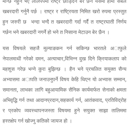
मान्छे नहुने भए ललिपपमा राष्ट्र छाड्दिन बेर छैन यसमा हामी सबैले
खबरदारी गर्नुनै पर्छ । राष्ट्र र राष्ट्रियता निमित खरो रुपमा प्रस्तुत
हुन जरुरी छ भन्दा भन्दै त खबरदारी गर्दा गर्दै त राष्ट्रघाती निर्णय
गर्छन भने खबरदारी नगर्ने हो भने त निसाना मेटाउन बेर छैन ।
यस विषयले सहजै मुल्याङकन गर्न सकिन्छ भारतले अाफुले
नेपालमाथी गरेको दमन, अत्याचार,विभिन्न दुख दिने क्रियाकलाप को
महशुस गरेछ भन्ने कुरा बुझिन्छ । हैन भने प्रचलित सयुक्त सैन्य
अभ्यासमा अापति जनाउनुपर्ने विषय केहि थिएन यो अभ्यास सम्मान,
समानता, लाभका लागि बहुआयामिक सैनिक कार्यमार्फत सेनाको क्षमता
अभिवृद्धि गर्न तथा आदानप्रदान,सहकार्य गर्न, आतंकवाद, प्रतिविद्रोह
र प्रकोप व्यवस्थापनजस्ता विषयमा हुने सयुक्त साझा तालिममा
हस्तक्षेप गर्न खोज्नु कतिको जायज हो ।