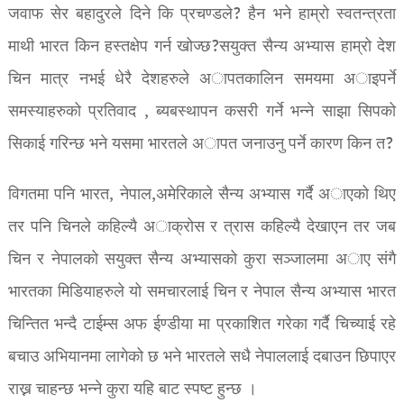
जवाफ सेर बहादुरले दिने कि प्रचण्डले? हैन भने हाम्रो स्वतन्त्रता
माथी भारत किन हस्तक्षेप गर्न खोज्छ?सयुक्त सैन्य अभ्यास हाम्रो देश
चिन मात्र नभई धेरै देशहरुले अापतकालिन समयमा अाइपर्ने
समस्याहरुको प्रतिवाद , ब्यबस्थापन कसरी गर्ने भन्ने साझा सिपको
सिकाई गरिन्छ भने यसमा भारतले अापत जनाउनु पर्ने कारण किन त?
विगतमा पनि भारत, नेपाल,अमेरिकाले सैन्य अभ्यास गर्दै अाएको थिए
तर पनि चिनले कहिल्यै अाक्रोस र त्रास कहिल्यै देखाएन तर जब
चिन र नेपालको सयुक्त सैन्य अभ्यासको कुरा सञ्जालमा अाए संगै
भारतका मिडियाहरुले यो समचारलाई चिन र नेपाल सैन्य अभ्यास भारत
चिन्तित भन्दै टाईम्स अफ ईण्डीया मा प्रकाशित गरेका गर्दै चिच्याई रहे
बचाउ अभियानमा लागेको छ भने भारतले सधै नेपाललाई दबाउन छिपाएर
राख्न चाहन्छ भन्ने कुरा यहि बाट स्पष्ट हुन्छ ।