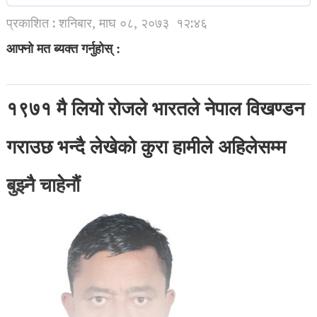
प्रकाशित : शनिबार, माघ ०८, २०७३
१२:४६
आफ्नो मत ब्यक्त गर्नुहोस् :
१९७१ मै लियो रोजले भारतले नेपाल विखण्डन
गराउछ भन्दै लेखेको कुरा हामीले अहिलेसम्म
बुझ्नै चाहेनौं