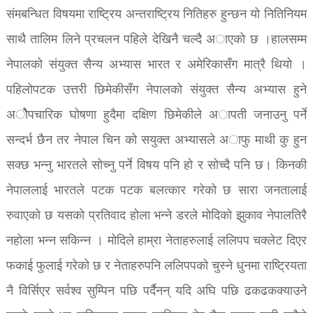
संमबन्धित विषयमा राष्ट्रिय अन्तराष्ट्रिय नितिहरु हुन्छन यो नितिनियम
साथै तालिम लिने प्रचलन पहिले देखिनै चल्दै अाएको छ ।हालसम्म
नेपालको संयुक्त सैन्य अभ्यास भारत र अमेरिकासँग मात्रै थियो ।
पहिलोपटक उत्तरी छिमेकीसँग नेपालको संयुक्त सैन्य अभ्यास हुने
अोैपचारिक घोषणा हुदैमा दक्षिण छिमेकीले अापती जनाउनु पर्ने
सन्दर्भ छैन तर नेपाल चिन को सयुक्त अभ्यासले अाफु माथी कु हुन
सक्छ भन्नु भारतले सोच्नु पर्ने विषय पनि हो र सोच्दै पनि छ। किनकी
नेपाललाई भारतले पटक पटक बलत्कार गरेको छ सारा जनतालाई
रुवाएको छ यसको प्रतिवाद होला भन्ने डरले मोदिको झुकाव नेपालतिरै
नहोला भन्न सकिन्न । मोदिले हाम्रा नेताहरुलाई ललिपप चक्लेट दिएर
फकाई फुलाई गरेको छ र नेताहरुपनि ललिपपको चुस्ने धुनमा राष्ट्रियता
नै विर्सिएर सर्वश्व सुम्पिन पछि पर्दैनन् यदि अघि पछि ढकढकक्याउने