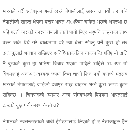
भारतले गर्दै अाएका गल्तीहरुले नेपालीलाई असर त पर्यो तर पनि
नेपालीको साहस धैर्यता देखेर भारत अाफैमा चकित भएको अबस्था छ
यहि गल्ती जसको कारण नेपाली तातो पानी पिएर भएपनि साहसका साथ
बस्न सके धैर्य गरे बाध्यतामा परे त्यो वेला सोच्नु पर्ने कुरा हो तर
अाफुलाई भगवान सम्झिएर अनिश्चितकालिन नाकाबन्दि गर्दिए यो अति
नै दुखको कुरा हो घटिया विचार भएका मोदिले अहिले अाएर यो
विषयलाई अनाअावश्यक रुपमा किन चासो लिन पर्यो यसको मतलब
भारतले नेपाललाई जहिल्यै दबाएर राख्न चाहन्छ भन्ने कुरा स्पष्ट बुझ्न
सकिन्छ । चिनसंगको ब्यापार अन्य संमबन्धको विषयमा भारतलाई
टाउको दुख्न पर्ने कारण के हो त?
नेपालको स्वतन्त्रताको चावी ईण्डियालाई लिएको हो र नेताज्यूहरु हैन