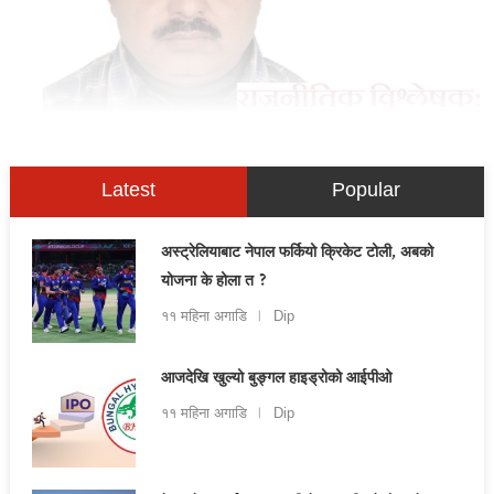
Latest
Popular
अस्ट्रेलियाबाट नेपाल फर्कियो क्रिकेट टोली, अबको
योजना के होला त ?
११ महिना अगाडि
Dip
आजदेखि खुल्यो बुङ्गल हाइड्रोको आईपीओ
११ महिना अगाडि
Dip