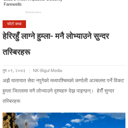
फोटो कथा
हेरिरहुँ लाग्ने हुम्ला- मनै लाेभ्याउने सुन्दर
तस्बिरहरू
पुष ०९, २०७३
NK-Bigul Media
अझै यातायात सेवा नपुगेको मध्यपश्चिमको कर्णाली अञ्चलमा पर्ने विकट
हुम्ला जिल्लामा मनै लोभ्याउने दृश्यहरु देख्न पाइन्छन्। हेराैँ सुन्दर
तस्बिरहरू