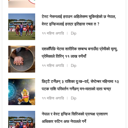
टेस्ट नेसनलाई हराउन अहिलेसम्म चुकिरहेको छ नेपाल,
वेस्ट इन्डिजलाई हराएर इतिहास रच्ला त ?
११ महिना अगाडि
Dip
दशकौँपछि भेटमा शारीरिक सम्बन्ध बनाउँदा प्रेमीको मृत्यु,
प्रेमिकाले तिरिन् ११ लाख रुपैयाँ
११ महिना अगाडि
Dip
छिट्टै टर्नेछन् ३ राशिका दुःख–दर्द, सेप्टेम्बर महिनामा १३
पटक राशि परिवर्तन गर्नेछन् मन-माताको दाता चन्द्र
११ महिना अगाडि
Dip
नेपाल र वेस्ट इन्डिज सिरिजको प्रत्यक्ष प्रशारण
अधिकार रुटिन अफ नेपालले गर्ने