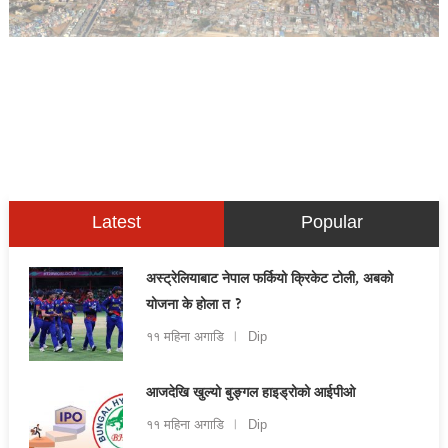
Latest
Popular
अस्ट्रेलियाबाट नेपाल फर्कियो क्रिकेट टोली, अबको
योजना के होला त ?
११ महिना अगाडि
Dip
आजदेखि खुल्यो बुङ्गल हाइड्रोको आईपीओ
११ महिना अगाडि
Dip