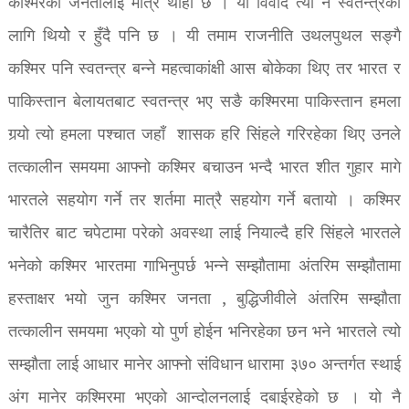
कश्मिरको जनतालाई मात्रै थाहा छ । यो विवाद त्यो नै स्वतन्त्रको
लागि थियोे र हुँदै पनि छ । यी तमाम राजनीति उथलपुथल सङ्गै
कश्मिर पनि स्वतन्त्र बन्ने महत्वाकांक्षी आस बोकेका थिए तर भारत र
पाकिस्तान बेलायतबाट स्वतन्त्र भए सङै कश्मिरमा पाकिस्तान हमला
गर्‍यो त्यो हमला पश्चात जहाँ शासक हरि सिंहले गरिरहेका थिए उनले
तत्कालीन समयमा आफ्नो कश्मिर बचाउन भन्दै भारत शीत गुहार मागे
भारतले सहयोग गर्ने तर शर्तमा मात्रै सहयोग गर्ने बतायो । कश्मिर
चारैतिर बाट चपेटामा परेको अवस्था लाई नियाल्दै हरि सिंहले भारतले
भनेको कश्मिर भारतमा गाभिनुपर्छ भन्ने सम्झौतामा अंतरिम सम्झौतामा
हस्ताक्षर भयो जुन कश्मिर जनता , बुद्धिजीवीले अंतरिम सम्झौता
तत्कालीन समयमा भएको यो पुर्ण होईन भनिरहेका छन भने भारतले त्यो
सम्झौता लाई आधार मानेर आफ्नो संविधान धारामा ३७० अन्तर्गत स्थाई
अंग मानेर कश्मिरमा भएको आन्दोलनलाई दबाईरहेको छ । यो नै