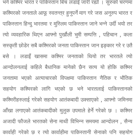
भने कश्मिर भारत र पाकिस्तान बिच लडाइँ जारी रह्यो । सुरुको चरणमा
कश्मिरको जनताले आफू स्वतन्त्र हुनुपर्ने माग गरे जस अनुरुप भारत र
पाकिस्तान हिन्दु भारतमा र मुस्लिम पाकिस्तान जाने भन्ने उर्दी भयो तर
त्यो व्यवहारिक थिएन आफ्नो पुर्खौली भुमी सम्पत्ति , पहिचान , कला
सस्कृती छोडेर सबै कश्मिरको जनता पाकिस्तान जान इङ्कार गरे र उतै
बसे । लडाइँ खासमा कश्मिर जनताको थियो तर भारतले त्यो
आन्दोलनलाई कहिले बैधानिक मानेको छैन सत्य यो होकि कश्मिर
जनतामा भएको अत्याचारको विपक्षमा पाकिस्तान नैतिक र भौतिक
सहयोग कश्मिरको लागि भएको छ भने भारतलाई पाकिस्तानको
कश्मिरीहरुलाई गरेको सहयोग आतंकबादी उक्साएको , आफ्नो जमिनमा
आँखा लगाएको आतंकबादीको मुलुक उपमाले हेर्ने गरेको छ । कश्मिर
अजादी फौजले भारतको सेना माथी विभिन्न समयमा आन्दोलन , सैन्य
कार्वाही गरेको छ र त्यो कार्वाहीमा पाकिस्तानी सेनाको पनि सहयोग