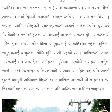
उपनिवेशमा ( सन १८५८-१९११ ) सम्म कलकत्ता र ( सन १९११ देखी
आजसम्म नयाँ दिल्ली राजधानी बनाएर कश्मिरमा शासन चलायियो ।
जसको लागि उनिहरुले स्वतन्त्रताको लडाइँ लडेको पनि ६९ बर्ष
भैसकेको छ तर उनीहरुको यो मागलाई भारतले आतंकबादी , आतंककारी
भनेर दमन शोषण गरेर बिश्व समुदायलाई र कश्मिरमा रहेको मुस्लिम
समुदायलाई बन्दुकको गोलि मुनि राखी रहेको छ । कश्मिरको जनता
भारतलाई मन पराउदैनन उनीहरुले मुस्लिम भएकोले र सहयोग गर्नुको
साथै आफ्नै स्वतन्त्र पाकिस्तानको राज्यमा समाहित भए पनि आफ्नै
छुट्टै कानुनी अधिकार दिएको छ र कश्मिर जनताले जे चाहन्छन् त्यो
स्विकार्ने बताएका छन त्यो भएकोले पनि पाकिस्तानमा मिल्न चाहन्छन ।