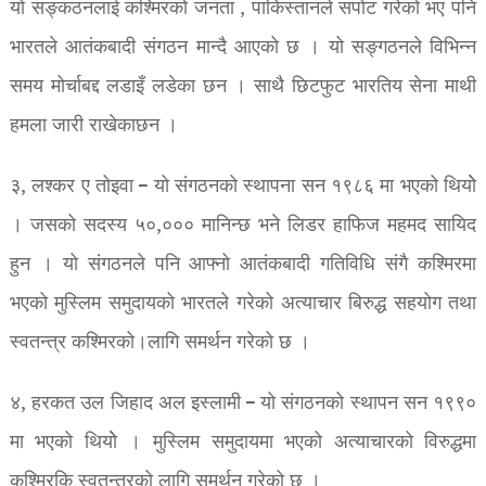
यो सङ्कठनलाई कश्मिरको जनता , पाकिस्तानले सपोट गरेको भए पनि
भारतले आतंकबादी संगठन मान्दै आएको छ । यो सङ्गठनले विभिन्न
समय मोर्चाबद्द लडाइँ लडेका छन । साथै छिटफुट भारतिय सेना माथी
हमला जारी राखेकाछन ।
३, लश्कर ए तोइवा – यो संगठनको स्थापना सन १९८६ मा भएको थियोे
। जसको सदस्य ५०,००० मानिन्छ भने लिडर हाफिज महमद सायिद
हुन । यो संगठनले पनि आफ्नो आतंकबादी गतिविधि संगै कश्मिरमा
भएको मुस्लिम समुदायको भारतले गरेको अत्याचार बिरुद्ध सहयोग तथा
स्वतन्त्र कश्मिरको।लागि समर्थन गरेको छ ।
४, हरकत उल जिहाद अल इस्लामी – यो संगठनको स्थापन सन १९९०
मा भएको थियोे । मुस्लिम समुदायमा भएको अत्याचारको विरुद्धमा
कश्मिरकि स्वतन्त्रको लागि समर्थन गरेको छ ।