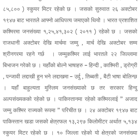
८५,८०० ) स्कुयर मिटर रहेको छ । जसको सुरुवात २६ अक्टोबर
१९४७ बाट भारतले आफ्नो आधिपत्य जमाएको थियोे । भारत प्रशाशित
कश्मिरमा जनसंख्या १,२५,४१,३०२ ( २०११ ) रहेको छ । जसको
राजधानी अक्टोबर देखि मार्चमा जम्मु , मार्च देखि अक्टोबर सम्म
श्रीनगरमा रहने गर्छ । जम्मुकश्मिर लाई भारतले २२ जिल्लामा
बिभाजन गरेको छ । यहाँको बोल्ने भाषाहरु – हिन्दी , काश्मिरी , ड्रोग्री
, पन्जावी लद्दाखी हुन भने लद्दाखमा – उर्दु , तिब्बती , बैटी भाषा बोलिन्छ
। यहाँ बाहुल्यता मुस्लिम जनसंख्याको छ तर सरकार हिन्दु
अल्पसंख्यकको रहेको छ । पाकिस्तानमा रहेको कश्मिरलाई ” अजाद
जम्मु कश्मिर राज्यको रूपमा ” परिचीत छ । २४ अक्टोबर १९४७ बाट
पाकिस्तान खडा जसको क्षेत्रफल १३,२९७ किलोमीटर अर्थात ५,१३४
स्कुयर मिटर रहेको छ । १० जिल्ला रहेको यो क्षेत्रको जनसंख्या