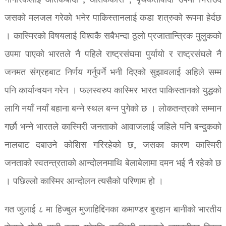
नागरिकलाई आतंकबादी , आतंककारी , पृथकतावादी उपमा भिराउदै
जसको मलजल गरेको भनेर पाकिस्तानलाई कडा शत्रुको रूपमा हेर्दछ
। कास्मिरको विषयलाई विश्वकै सबैभन्दा ठूलो प्रजातान्त्रिक मुलुकको
उपमा पाएको भारतले नै पहिले राष्ट्रसंघमा पुर्यायो र राष्ट्रसंघले नै
जनमत संग्रहबाट निर्णय गर्नुपर्ने भनी दिएको सुझावलाई अहिले सम्म
पनि कार्यान्वयन गरेन । फलस्वरुप कास्मिर भारत पाकिस्तानको युद्धको
लागि नयाँ नयाँ बहाना बन्ने स्थल बन्न पुगेको छ । लोकतन्त्रको सम्मान
गर्छौ भन्ने भारतले कास्मिरी जनताको आवाजलाई जहिले पनि बन्दुकको
नालबाट दबाउने कोशिस गरिरहेको छ, जसका कारण कास्मिरी
जनताको स्वतन्त्रताको आन्दोलनमाथि बेलाबेलामा दमन भई नै रहेको छ
। पछिल्लो कास्मिर आन्दोलन त्यसैको परिणाम हो ।
गत जुलाई ८ मा हिज्बुल मुजाहिद्दिनका कमाण्डर बुरहान बानीको भारतीय