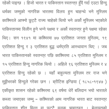
रहेकोे पाइन्छ । हिजो भारत र पाकिस्तान स्वतन्त्र हुँदै गर्दा एउटा हिन्दु
धर्मका जम्मुको नागरिक भारतमा विलय हुन चाहन्थे भने मुस्लिम
काश्मिरले आफ्नो छुट्टै राज्य चाहेको थियो भने अर्को मुस्लिम भएकोले
पाकिस्तानमा विलीन हुने भन्ने पक्षमा र अर्को स्वतन्त्र हुने पक्षमा रहेका
थिए। सन १९४१ मा कश्मिरमा ७७ प्रतिशत जनता मुस्लिम, १९
प्रतिशत हिन्दु र ३ प्रतिशत बुद्ध धर्मप्रति आस्थावान थिए । जब
भारत पाकिस्तानको स्वतन्त्र पछि काश्मिरमा ८५ प्रतिशत मुस्लिम र
१५ प्रतिशत हिन्दु नागरिक थियो । अहिले ९६ प्रतिशत मुस्लिम र ४
प्रतिशत हिन्दु रहेको छ । यहाँ बाहुल्यता मुस्लिम तर राज भने
मुठ्ठीभरको हिन्दुले गरेका छन । ब्रीटिस इन्डिया ( १८५८-१९४७ )
एकीकृत शासन रहेको कश्मिरमा ६९ वर्षमा धेरै बलिदान भयो भारतले
कब्जा जमाएका जम्मु – कश्मिरको आम नागरिक भारत बाट स्वतन्त्र
पाकिस्तान शीत मिल्न वा छुट्टै मुलुक चाहान्छन । बेलायतको