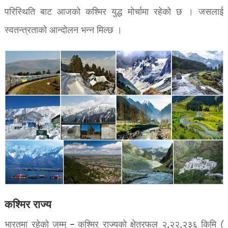
परिस्थिति बाट आजको कश्मिर युद्ध मोर्चामा रहेको छ । जसलाई
स्वतन्त्रताको आन्दोलन भन्न मिल्छ ।
कश्मिर राज्य
भारतमा रहेको जम्मु – कश्मिर राज्यको क्षेत्रफल २,२२,२३६ किमि (