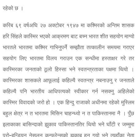
रहेको छ ।
करिब ६९ वर्षअघि २७ अक्टोबर १९४७ मा कश्मिरको अन्तिम शासक
हरि सिंहले कास्मिर भएको आक्रमण बाट बच्न भारत शीत सहयोग माग्यो
भारतले भारतमा कश्मिर गाभिनुपर्ने सम्झौता तत्कालीन समयमा गराएर
सहयोग लिए भारतमा विलय गराउन एक सन्धीमा हस्ताक्षर गरे तर
कास्मिरका जनताको ठूलो हिस्सा भने स्वतन्त्रताका पक्षमा थियो ।
कास्मिरका शासकले आफूलाई कहिल्यै स्वतन्त्र नबनाउनु र जनताले
कहिल्यै पनि भारतीय आधिपत्यको स्वीकार गर्न नसक्नु अहिलेको
कास्मिर विवादको जरो हो । एक हिन्दु राजाको अधीनमा रहेको मुस्लिम
बहुल क्षेत्र न त भारतमा मिसिन चाहन्थ्यो न त पाकिस्तानमा नै । पुँछ
इलाकाका बासिन्दाको झुकाव पाकिस्तानतिर थियो भने घाँटी र जम्मुमा
प्रो–इन्डियन नेसलन कन्फ्रेन्सको झुकाब हुन गयो भने त्यहाँका नेता