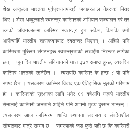
शेख अब्दुल्ला भारतका पूर्वप्रधानमन्त्री जवाहरलाल नेहरूका मित्र
थिए । शेख अब्दुल्लाले स्वतन्त्र कास्मिरको अभियान सञ्चालन गरे तर
उनको जीवनकालमा कास्मिर स्वतन्त्र हुन सकेन, किनकि उनी
आफैंचाहिँ भारतीय शासकवर्गबाट स्वतन्त्र थिएनन् । अहिले पनि
कास्मिरमा मुस्लिम संगठनहरू स्वतन्त्रताको लडाइँमा निरन्तर लागेका
छन् । जुन दिन भारतीय संविधानको धारा ३७० समाप्त हुन्छ, त्यसदिन
कास्मिर भारतको रहनेछैन । त्यसपछि कास्मिर के हुन्छ ? यो पनि
स्पष्ट छैन । यसकारण कास्मिर विवाद एक ऐतिहासिक भूलको परिणाम
हो । कास्मिरको सुरक्षाका लागि भनेर ६९ वर्षअघि गएको भारतीय
सेनालाई कास्मिरी जनताले अहिले पनि आफ्नो मुख्य दुस्मन ठान्छन् ।
त्यसकारण आज कास्मिरमा शान्ति स्थापना सदासय र संवदेनशील
सोचाइबाट मात्रै सम्भव छ । समस्याको जड कुरो यही छ कि कास्मिरी