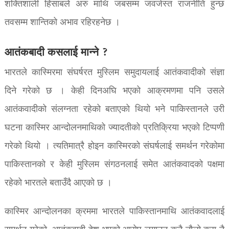
शक्तिशाली हिसाबले अरु माथि जबसम्म जवर्जस्त राजनीति हुन्छ
तवसम्म शान्तिको अभाव रहिरहनेछ ।
आतंकबादी कसलाई मान्ने ?
भारतले कास्मिरमा संघर्षरत मुस्लिम समुदायलाई आतंकवादीको संज्ञा
दिने गरेको छ । केही दिनअघि भएको आक्रमणमा पनि उसले
आतंकवादीको संलग्नता रहेको बताएको थियो भने पाकिस्तानले उरी
घटना कास्मिर आन्दोलनमाथिको ज्यादतीको प्रतिक्रिया भएको टिप्पणी
गरेको थियो । त्यतिमात्रै होइन कास्मिरको संघर्षलाई समर्थन गरेकोमा
पाकिस्तानको र केही मुस्लिम संगठनलाई समेत आतंकवादको पक्षमा
रहेको भारतले बताउँदै आएको छ ।
कास्मिर आन्दोलनका क्रममा भारतले पाकिस्तानमाथि आतंकवादलाई