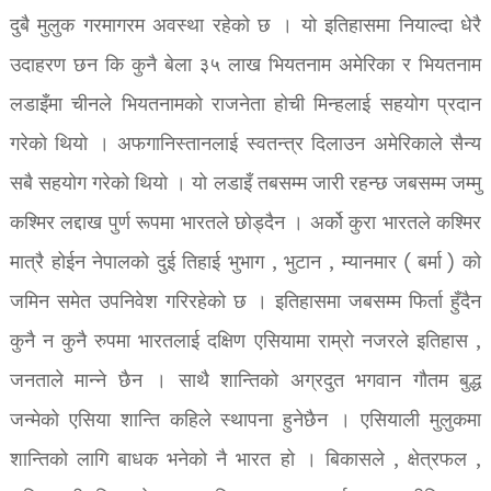
दुबै मुलुक गरमागरम अवस्था रहेको छ । यो इतिहासमा नियाल्दा धेरै
उदाहरण छन कि कुनै बेला ३५ लाख भियतनाम अमेरिका र भियतनाम
लडाइँमा चीनले भियतनामको राजनेता होची मिन्हलाई सहयोग प्रदान
गरेको थियो । अफगानिस्तानलाई स्वतन्त्र दिलाउन अमेरिकाले सैन्य
सबै सहयोग गरेको थियो । यो लडाइँ तबसम्म जारी रहन्छ जबसम्म जम्मु
कश्मिर लद्दाख पुर्ण रूपमा भारतले छोड्दैन । अर्को कुरा भारतले कश्मिर
मात्रै होईन नेपालको दुई तिहाई भुभाग , भुटान , म्यानमार ( बर्मा ) को
जमिन समेत उपनिवेश गरिरहेको छ । इतिहासमा जबसम्म फिर्ता हुँदैन
कुनै न कुनै रुपमा भारतलाई दक्षिण एसियामा राम्रो नजरले इतिहास ,
जनताले मान्ने छैन । साथै शान्तिको अग्रदुत भगवान गौतम बुद्ध
जन्मेको एसिया शान्ति कहिले स्थापना हुनेछैन । एसियाली मुलुकमा
शान्तिको लागि बाधक भनेको नै भारत हो । बिकासले , क्षेत्रफल ,