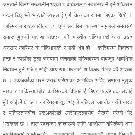
जनताले विलय तत्कालीन भएको र दीर्घकालमा स्वतन्त्र नै हुने आँकलन
गरेका थिए भने भारतले त्यसलाई पूर्ण विलयको रूपमा लिएको थियो ।
कास्मिरका राष्ट्रवादीहरू त्यो एक अन्तरिम व्यवस्था भएकाले समयसँगै
समाप्त हुनुपर्ने धाराणा राख्छन् भने भारतीय संविधानको धारा ३७०
अनुसार कास्मिर यो संविधानको स्थायी अंग हो । कास्मिरमा निर्वाचन
हुन्छ र त्यहाँका ठूलो संख्यामा जनताको बहिष्कारका बाबजुद आवधिक
निर्वाचन हुने गर्छ र सोही आधारमा भारतको अधिकार भित्र पर्दै आएको
छ । एकअर्काका परम शत्रु एसियाका आणविक शक्ति सम्पन्न मुलुक
भारत र पाकिस्तानबीच कास्मिरको विषयलाई लिएर पटकपटक लडाइँ
हुँदै आईरहेको छ । कास्मिरमा सुरु भएको पछिल्लो आन्दोलनसँगै भारत
र पाकिस्तानबीच एकअर्कालाई आरोपप्रत्यारोप भैरहने गरेको धेरै
भैसकेको छ । हाल स्वतन्त्र कश्मिरको लागि आन्दोलन गरिरहेका आम