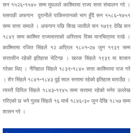
सन १५२६-१५४० सम्म मुघलले काश्मिरमा राज्य सत्ता संचालन गरे ।
यसपछी अफगान दुरानीले पाकिस्तानको भाग हुँदै सन १५८६-१७५१
सम्म सत्ता समाले । अफगान पछि शिख जातीले सन १७९९ देखि सन
१८४९ सम्म काश्मिर राज्यसत्ताको अस्तित्व विश्व मानचित्रमा राखे ।
काश्मिरमा रजित सिंहले १२ अप्रिल १८०१-२७ जुन १९३९ सम्म
सत्तासीन रहेकोे इतिहास भेटिन्छ । खरक सिंहले १९३९ मा शासन
गरेका थिए । नैनिहाल सिंहले १८३९-१८४० सत्ता काश्मिरमा राज गरे
। शेर सिंहले १८४१-१८४३ दुई साल सत्तामा रहेको इतिहास बताउँछ ।
त्यस्तै दिपिल सिंहले १८४३-१९४५ सम्म सत्तामा रहेको भनेर उल्लेख
गरिएको छ भने गुलब सिंहले १६ मार्च १८४६-३० जुन देखि १८५७ सम्म
शासन गरे ।