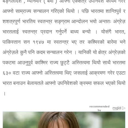
बङ्गलादेश , म्यानमार ( बर्मा ) आफ्नो एकक्षत्र उपनिवेश कायम गरेर
आफ्नो साम्राज्य सन्चालन गरिएको थियो । पछि भारतमा शान्तिपुर्व र
शशत्रपुर्ण भारतिय स्वतन्त्र सङ्ग्राम आन्दोलन भयो अन्ततः अंग्रेज़
भारतलाई स्वतन्त्र प्रदान गर्नुपर्ने बाध्य बन्यो । योसंगै भारत,
पाकिस्तान सन १९४७ मा स्वतन्त्र भए तर कश्मिरको बारेमा भने
अंग्रेज़ले कुनै पनि कदम सन्चालन गरेन । यानिकी यो क्षेत्र अंग्रेज़को
पकटमा आउनुपुर्व काश्मिर राज्य छुट्टै अस्तित्वमा थियोे साथै भारतमा
६३० वटा राज्य आफ्नो अस्तित्वमा थिए जसलाई आक्रमण गरेर एउटा
भारत बनाउन बेलायतले आफ्नो उपनिवेशको क्रममा सफल भएको थियो
।