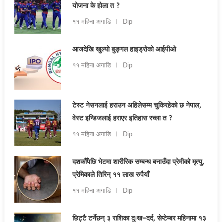
योजना के होला त ?
११ महिना अगाडि
Dip
आजदेखि खुल्यो बुङ्गल हाइड्रोको आईपीओ
११ महिना अगाडि
Dip
टेस्ट नेसनलाई हराउन अहिलेसम्म चुकिरहेको छ नेपाल,
वेस्ट इन्डिजलाई हराएर इतिहास रच्ला त ?
११ महिना अगाडि
Dip
दशकौँपछि भेटमा शारीरिक सम्बन्ध बनाउँदा प्रेमीको मृत्यु,
प्रेमिकाले तिरिन् ११ लाख रुपैयाँ
११ महिना अगाडि
Dip
छिट्टै टर्नेछन् ३ राशिका दुःख–दर्द, सेप्टेम्बर महिनामा १३