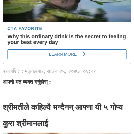
प्रकाशित : मङ्गलबार, साउन २५, २०७३
०६:१९
आफ्नो मत ब्यक्त गर्नुहोस् :
श्रीमतीले कहिल्यै भन्दैनन् आफ्ना यी ५ गोप्य
कुरा श्रीमानलाई