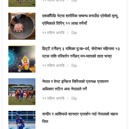
११ महिना अगाडि
Dip
दशकौँपछि भेटमा शारीरिक सम्बन्ध बनाउँदा प्रेमीको मृत्यु,
प्रेमिकाले तिरिन् ११ लाख रुपैयाँ
११ महिना अगाडि
Dip
छिट्टै टर्नेछन् ३ राशिका दुःख–दर्द, सेप्टेम्बर महिनामा १३
पटक राशि परिवर्तन गर्नेछन् मन-माताको दाता चन्द्र
११ महिना अगाडि
Dip
नेपाल र वेस्ट इन्डिज सिरिजको प्रत्यक्ष प्रशारण
अधिकार रुटिन अफ नेपालले गर्ने
११ महिना अगाडि
Dip
सन्दीप र आशिफले शानदार प्रदर्शन गर्दा नेपालको सहज
जित