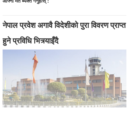
आफ्नो मत ब्यक्त गर्नुहोस् :
नेपाल प्रवेश अगावै विदेशीको पुरा विवरण प्राप्त
हुने प्रविधि भित्र्याइँदै