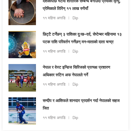
दशकौँपछि भेटमा शारीरिक सम्बन्ध बनाउँदा प्रेमीको मृत्यु,
प्रेमिकाले तिरिन् ११ लाख रुपैयाँ
११ महिना अगाडि
Dip
छिट्टै टर्नेछन् ३ राशिका दुःख–दर्द, सेप्टेम्बर महिनामा १३
पटक राशि परिवर्तन गर्नेछन् मन-माताको दाता चन्द्र
११ महिना अगाडि
Dip
नेपाल र वेस्ट इन्डिज सिरिजको प्रत्यक्ष प्रशारण
अधिकार रुटिन अफ नेपालले गर्ने
११ महिना अगाडि
Dip
सन्दीप र आशिफले शानदार प्रदर्शन गर्दा नेपालको सहज
जित
११ महिना अगाडि
Dip